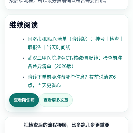
接后续流程，所以最好提前确认是否需要回诊。
继续阅读
同济/协和就医清单（陪诊版）：挂号｜检查｜
取报告｜当天时间线
武汉三甲医院增强CT/核磁/胃肠镜：检查前准
备差异清单（2026版）
陪诊下单前要准备哪些信息？提前说清这6
点，当天更省心
查看陪诊师
查看更多文章
把检查后的流程接顺，比多跑几步更重要