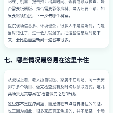
记在手机里：报告预计出具时间、查看或领取位置、是
否需要纸质版、是否需要影像资料、是否还要回诊、如
果要继续衔接，下一步去哪个科室。
医院现场信息多、环境也杂，很多人不是没听到，而是
当时记住了，过一会儿就混了。把这些信息及时记下
来，会比后面重新问一遍省事很多。
七、哪些情况最容易在这里卡住
从流程上看，老人独自就医、家属不在现场、同一天安
排了多个项目、做完检查没有及时确认领取方式，这几
类场景尤其容易在“检查做完之后”断线。
这些都不是医疗问题，而是流程节点没有接住的问题。
也正因为如此，很多家庭真正焦虑的，并不是某一个动