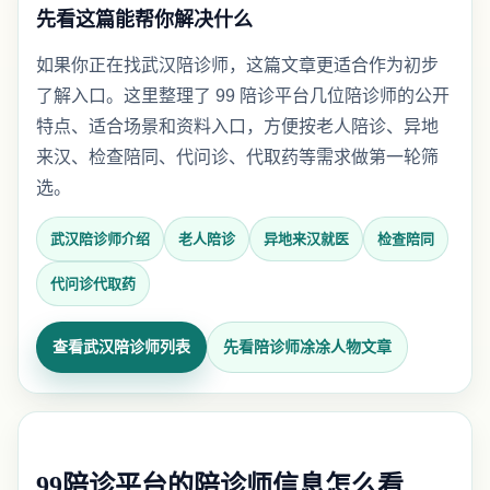
先看这篇能帮你解决什么
如果你正在找武汉陪诊师，这篇文章更适合作为初步
了解入口。这里整理了 99 陪诊平台几位陪诊师的公开
特点、适合场景和资料入口，方便按老人陪诊、异地
来汉、检查陪同、代问诊、代取药等需求做第一轮筛
选。
武汉陪诊师介绍
老人陪诊
异地来汉就医
检查陪同
代问诊代取药
查看武汉陪诊师列表
先看陪诊师凃凃人物文章
99陪诊平台的陪诊师信息怎么看