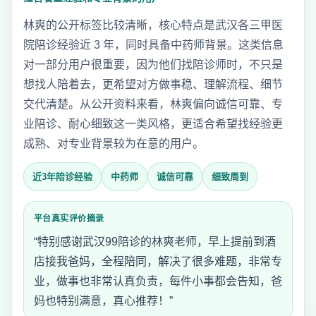
林爽的公开标签比较清晰，核心特点是武汉各三甲医
院陪诊经验近 3 年，同时具备中药师背景。这类信息
对一部分用户很重要，因为他们找陪诊师时，不只是
想找人陪着去，更希望对方做事稳、理解流程、细节
交代清楚。从公开资料来看，林爽偏向诚信可靠、专
业陪诊、耐心细致这一类风格，更适合希望找经验更
成熟、对专业背景较为在意的用户。
近3年陪诊经验
中药师
诚信可靠
细致周到
平台真实评价摘录
“特别感谢武汉99陪诊的林爽老师，早上提前到酒
店接我爸妈，全程陪同，解决了很多难题，非常专
业，做事也非常认真负责，每件小事都会告知，爸
妈也特别满意，真心推荐！”