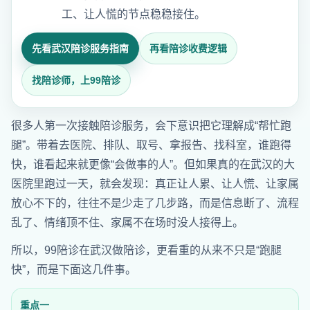
工、让人慌的节点稳稳接住。
先看武汉陪诊服务指南
再看陪诊收费逻辑
找陪诊师，上99陪诊
很多人第一次接触陪诊服务，会下意识把它理解成“帮忙跑
腿”。带着去医院、排队、取号、拿报告、找科室，谁跑得
快，谁看起来就更像“会做事的人”。但如果真的在武汉的大
医院里跑过一天，就会发现：真正让人累、让人慌、让家属
放心不下的，往往不是少走了几步路，而是信息断了、流程
乱了、情绪顶不住、家属不在场时没人接得上。
所以，99陪诊在武汉做陪诊，更看重的从来不只是“跑腿
快”，而是下面这几件事。
重点一