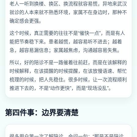
老人一听到换楼、换区、换流程就容易慌，异地来武汉
就诊的人本来就不熟悉环境，家属不在身边时，那种不
确定感会更强。
这个时候，真正需要的往往不是“催快一点”，而是有人
能把节奏稳下来。患者越慌，越容易听不进去；越着
急，越容易漏信息；家属越焦虑，沟通越容易失焦。
所以，好的陪诊不是一路催着往前赶，而是在该解释的
时候解释，在该提醒的时候提醒，在该放慢语速、帮忙
梳理的时候，把人先稳住。很多时候，让一次流程顺利
推进下去的，不是“动作更快”，而是“现场没乱”。
第四件事：边界要清楚
很多用户第一次了解陪诊，会问一句：“那是不是陪诊