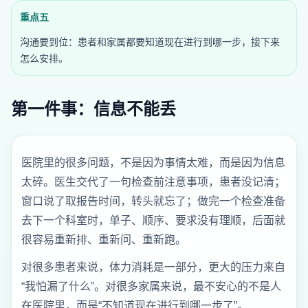
重点五
沟通要到位：患者和家属都要知道现在进行到哪一步，接下来
怎么安排。
第一件事：信息不能丢
医院里的很多问题，不是因为事情太难，而是因为信息
太碎。医生交代了一句检查前注意事项，患者没记清；
窗口说了取报告时间，转头就忘了；做完一个检查准备
去下一个科室时，单子、顺序、要求没有理顺，后面就
很容易重新排、重新问、重新跑。
对很多患者来说，体力消耗是一部分，更大的压力来自
“我怕漏了什么”。对很多家属来说，最不安心的不是人
在医院里，而是“不知道现在进行到哪一步了”。