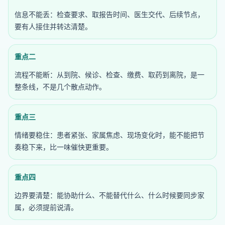
信息不能丢：检查要求、取报告时间、医生交代、后续节点，
要有人接住并转达清楚。
重点二
流程不能断：从到院、候诊、检查、缴费、取药到离院，是一
整条线，不是几个散点动作。
重点三
情绪要稳住：患者紧张、家属焦虑、现场变化时，能不能把节
奏稳下来，比一味催快更重要。
重点四
边界要清楚：能协助什么、不能替代什么、什么时候要同步家
属，必须提前说清。