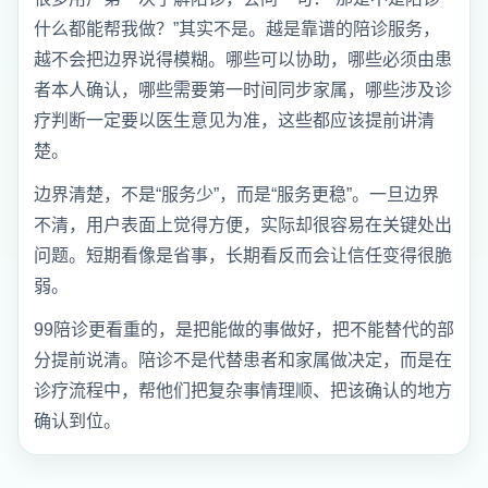
什么都能帮我做？”其实不是。越是靠谱的陪诊服务，
越不会把边界说得模糊。哪些可以协助，哪些必须由患
者本人确认，哪些需要第一时间同步家属，哪些涉及诊
疗判断一定要以医生意见为准，这些都应该提前讲清
楚。
边界清楚，不是“服务少”，而是“服务更稳”。一旦边界
不清，用户表面上觉得方便，实际却很容易在关键处出
问题。短期看像是省事，长期看反而会让信任变得很脆
弱。
99陪诊更看重的，是把能做的事做好，把不能替代的部
分提前说清。陪诊不是代替患者和家属做决定，而是在
诊疗流程中，帮他们把复杂事情理顺、把该确认的地方
确认到位。