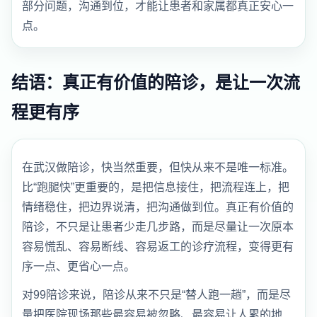
部分问题，沟通到位，才能让患者和家属都真正安心一
点。
结语：真正有价值的陪诊，是让一次流
程更有序
在武汉做陪诊，快当然重要，但快从来不是唯一标准。
比“跑腿快”更重要的，是把信息接住，把流程连上，把
情绪稳住，把边界说清，把沟通做到位。真正有价值的
陪诊，不只是让患者少走几步路，而是尽量让一次原本
容易慌乱、容易断线、容易返工的诊疗流程，变得更有
序一点、更省心一点。
对99陪诊来说，陪诊从来不只是“替人跑一趟”，而是尽
量把医院现场那些最容易被忽略、最容易让人累的地