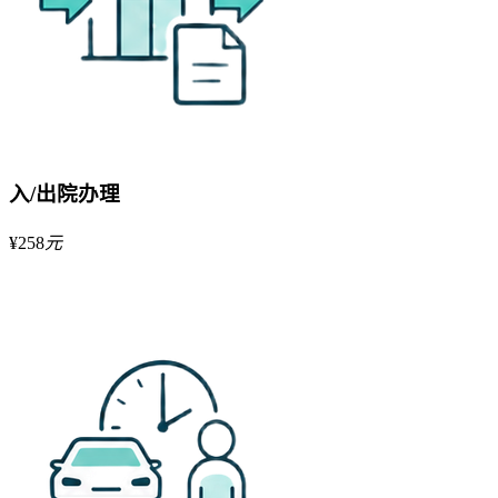
入/出院办理
¥
258
元