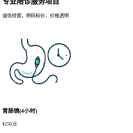
专业陪诊服务项目
诚信经营，明码标价，价格透明
胃肠镜(4小时)
¥
250
元