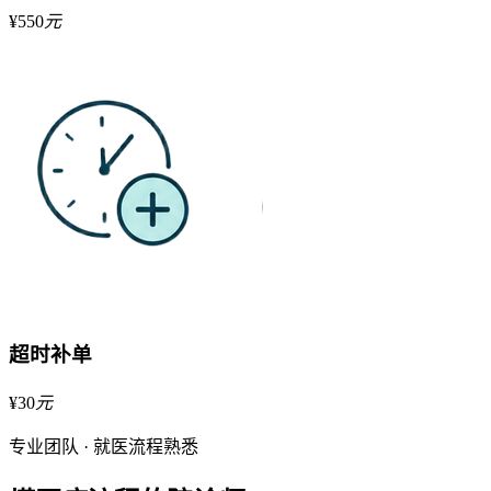
¥
550
元
超时补单
¥
30
元
专业团队 · 就医流程熟悉