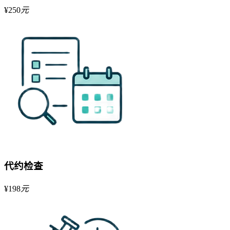
¥
250
元
代约检查
¥
198
元