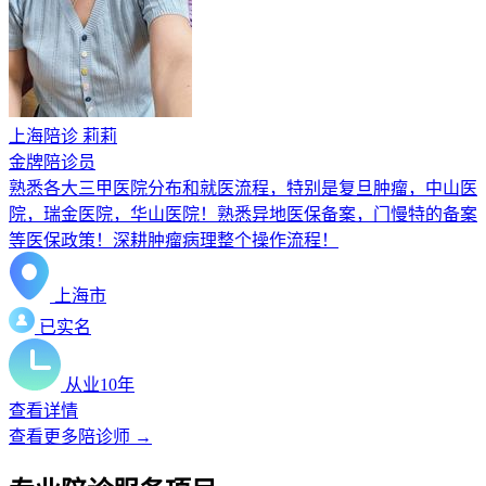
上海陪诊 莉莉
金牌陪诊员
熟悉各大三甲医院分布和就医流程，特别是复旦肿瘤，中山医
院，瑞金医院，华山医院！熟悉异地医保备案，门慢特的备案
等医保政策！深耕肿瘤病理整个操作流程！
上海市
已实名
从业10年
查看详情
查看更多陪诊师 →