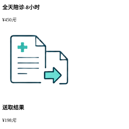
全天陪诊-8小时
¥
450
元
送取结果
¥
198
元