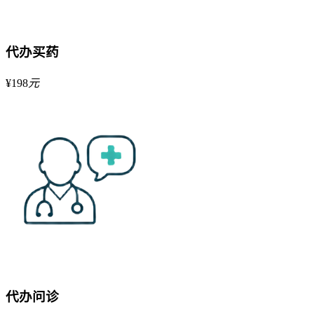
代办买药
¥
198
元
代办问诊