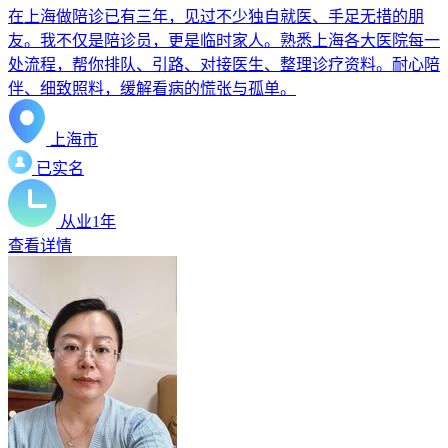
在上海做陪诊已有三年，见过不少独自就医、手足无措的朋
友。我不仅是陪诊员，更是临时家人。熟悉上海各大医院每一
处流程，帮你排队、引路、对接医生、整理诊疗资料。耐心陪
伴、细致照料，缓解看病的慌张与孤单。
上海市
已实名
从业1年
查看详情