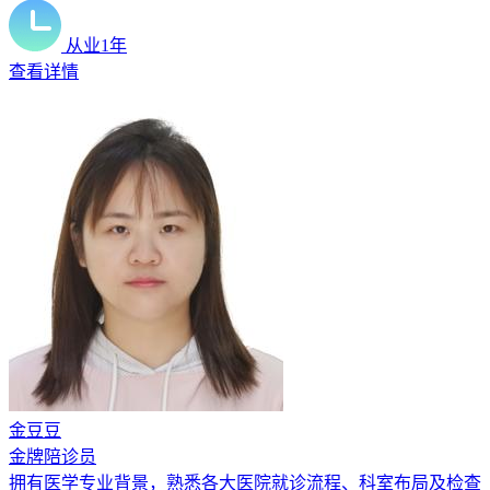
从业1年
查看详情
金豆豆
金牌陪诊员
拥有医学专业背景，熟悉各大医院就诊流程、科室布局及检查