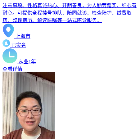
注意事项。性格真诚热心、开朗善良，为人勤劳踏实、细心有
耐心。可提供全程挂号排队、陪同就诊、检查陪护、缴费取
药、整理病历、解读医嘱等一站式陪诊服务。
上海市
已实名
从业1年
查看详情