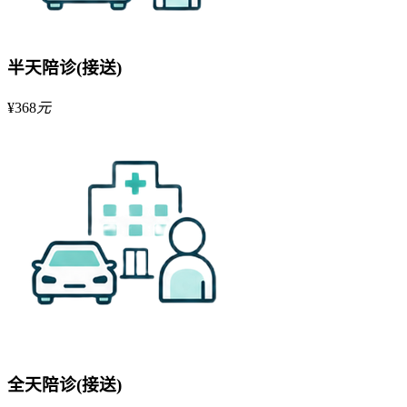
半天陪诊(接送)
¥
368
元
全天陪诊(接送)