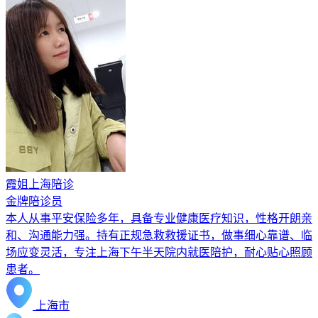
霞姐上海陪诊
金牌陪诊员
本人从事平安保险多年，具备专业健康医疗知识，性格开朗亲
和、沟通能力强。持有正规急救救援证书，做事细心靠谱、临
场应变灵活，专注上海下午半天院内就医陪护，耐心贴心照顾
患者。
上海市