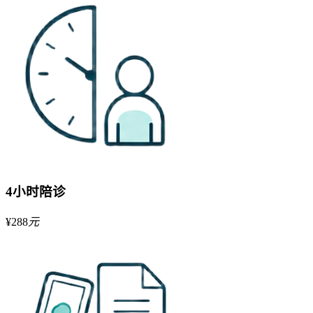
4小时陪诊
¥
288
元